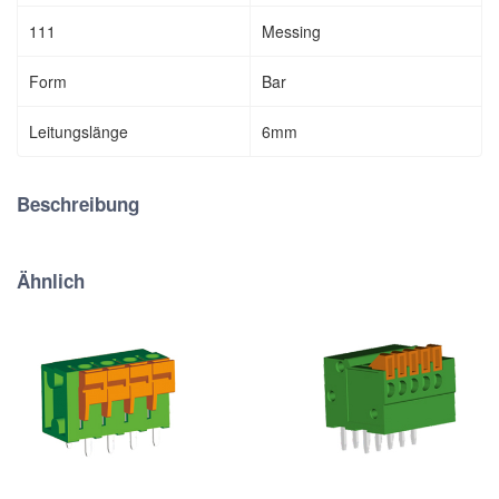
111
Messing
Form
Bar
Leitungslänge
6mm
Beschreibung
Ähnlich