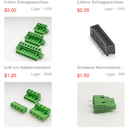
5.0mm Schnappanschluss
2.54mm Schnappanschluss
$3.00
Lager：1000
$2.00
Lager：1000
5,08 mm Hubklemmenblock
Schwarzer Klemmenblock
mit gebogener Nadel, 2,5
$1.20
Lager：9999
$1.50
Lager：999
mm