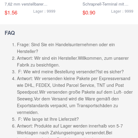
7,62 mm verstellbarer
Schrapnell-Terminal mit
Anschluss
DIN-Schiene
$1.56
Lager：9999
$0.90
Lager：9999
FAQ
Frage: Sind Sie ein Handelsunternehmen oder ein
Hersteller?
Antwort: Wir sind ein Hersteller.Willkommen, zum unserer
Fabrik zu besichtigen.
F: Wie wird meine Bestellung versendet?Ist es sicher?
Antwort: Wir versenden kleine Pakete per Expressversand
wie DHL, FEDEX, United Parcel Service, TNT und Post
Speedpost.Wir versenden große Pakete auf dem Luft- oder
Seeweg.Vor dem Versand wird die Ware gemäß den
Exportstandards verpackt, um Transportschäden zu
vermeiden.
F: Wie lange ist Ihre Lieferzeit?
Antwort: Produkte auf Lager werden innerhalb von 5-7
Werktagen nach Zahlungseingang versendet.Bei