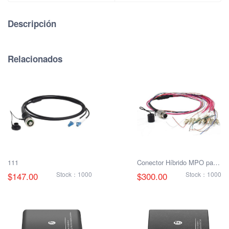
Descripción
Relacionados
111
Conector Híbrido MPO para
Fibra Óptica Macho/Hembra
$147.00
Stock：1000
$300.00
Stock：1000