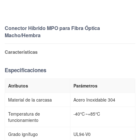
Conector Híbrido MPO para Fibra Óptica
Macho/Hembra
Características
Especificaciones
Atributos
Parámetros
Material de la carcasa
Acero Inoxidable 304
Temperatura de
-40℃~+85℃
funcionamiento
Grado ignífugo
UL94-V0