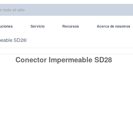
uciones
Servicio
Recursos
Acerca de nosotros
meable SD28
/
Conector Impermeable SD28