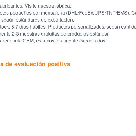
bricantes. Visite nuestra fábrica.
quetes pequeños por mensajería (DHL/FedEx/UPS/TNT/EMS). C
n según estándares de exportación.
tock: 5-7 días hábiles. Productos personalizados: según cantid
ente 2-3 muestras gratuitas de productos estándar.
experiencia OEM, estamos totalmente capacitados.
a de evaluación positiva