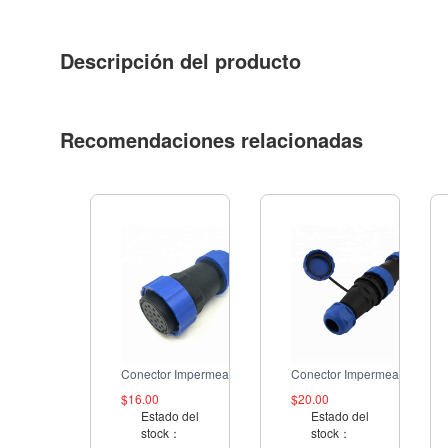
Descripción del producto
Recomendaciones relacionadas
Conector Impermeable SD28 con Brida Cuadrada
Conector Impermeable SD28
$16.00
$20.00
Estado del
Estado del
stock：
stock：