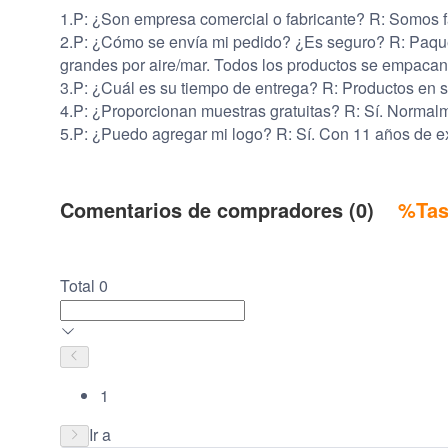
1.P: ¿Son empresa comercial o fabricante? R: Somos fa
2.P: ¿Cómo se envía mi pedido? ¿Es seguro? R: Pa
grandes por aire/mar. Todos los productos se empaca
3.P: ¿Cuál es su tiempo de entrega? R: Productos en s
4.P: ¿Proporcionan muestras gratuitas? R: Sí. Normalm
5.P: ¿Puedo agregar mi logo? R: Sí. Con 11 años de 
Comentarios de compradores (0)
%Tas
Total 0
1
Ir a