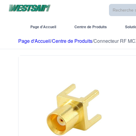
Page d'Accueil
Centre de Produits
Soluti
Page d'Accueil
/
Centre de Produits
/
Connecteur RF M