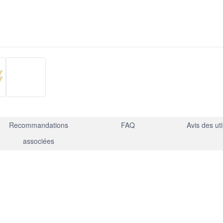
Recommandations
FAQ
Avis des uti
associées