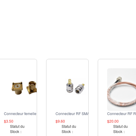
Connecteur femelle RF MCX-KE
Connecteur RF SMA
$3.50
$9.60
$20.00
Statut du
Statut du
Statut du
Stock：
Stock：
Stock：