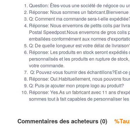
Question: Êtes-vous une société de négoce ou un
Réponse: Nous sommes un fabricant.Bienvenue po
Q: Comment ma commande sera-t-elle expédiée?E
Réponse: Nous enverrons de petits colis par liv
Postal Speedpost.Nous enverrons de gros colis p
emballées conformément aux normes d'exportation
Q: De quelle longueur est votre délai de livraison
Réponse: Les produits en stock seront expédiés d
personnalisés et les produits en rupture de stock, 
votre commande.
Q: Pouvez-vous fournir des échantillons?Est-ce g
Réponse: Oui.Habituellement, nous pouvons fourni
Q: Puis-je ajouter mon propre logo au produit?
Réponse: Yes.As un fabricant avec 11 ans d'expé
sommes tout à fait capables de personnaliser les
Commentaires des acheteurs (0)
%Taux