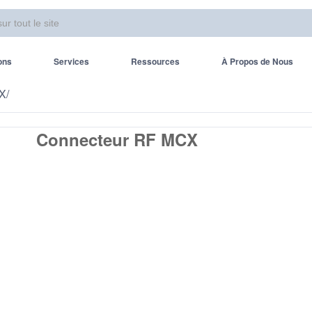
ons
Services
Ressources
À Propos de Nous
CX
/
Connecteur RF MCX