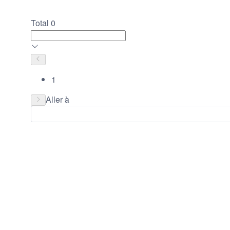
Total 0
1
Aller à