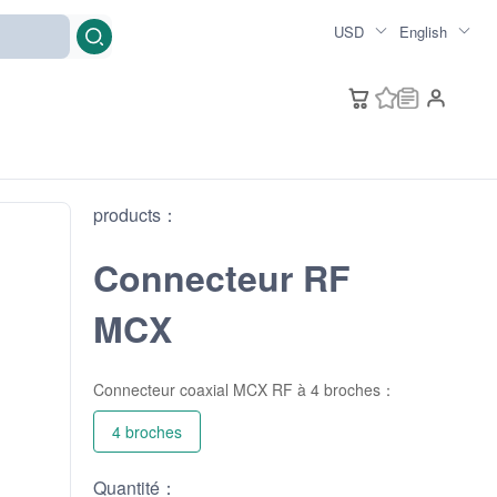
USD
English
products：
Connecteur RF
MCX
Connecteur coaxial MCX RF à 4 broches：
4 broches
Quantité：