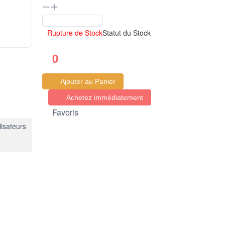
Rupture de Stock
Statut du Stock
0
Ajouter au Panier
Achetez immédiatement
Favoris
lisateurs