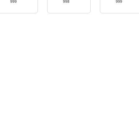
999
998
999