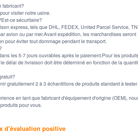
 fabricant?
ur visiter notre usine.
st-ce sécuritaire?
raison express, tels que DHL, FEDEX, United Parcel Service, TN
ar avion ou par mer.Avant expédition, les marchandises seront
 pour éviter tout dommage pendant le transport.
?
ans les 5-7 jours ouvrables après le paiement.Pour les produit
le délai de livraison doit être déterminé en fonction de la quanti
ratuit?
r gratuitement 2 à 3 échantillons de produits standard à tester.
rience en tant que fabricant d'équipement d'origine (OEM), nou
 produits pour vous.
 d'évaluation positive