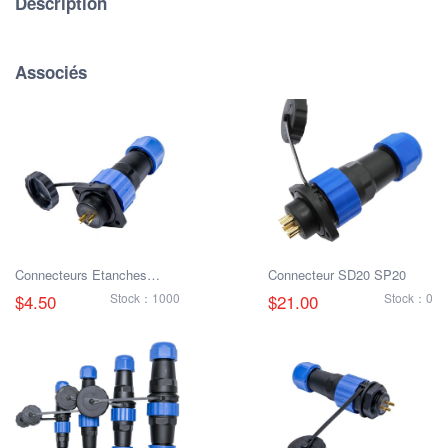
Description
Associés
Connecteurs Etanches
Connecteur SD20 SP20
SP20 SD20 à 2 Broches,
$4.50
Stock：1000
$21.00
Stock：0
Prise Féminine Mâle Carrée