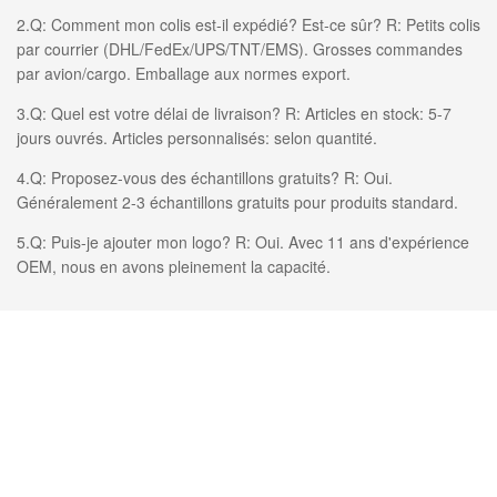
2.Q: Comment mon colis est-il expédié? Est-ce sûr? R: Petits colis
par courrier (DHL/FedEx/UPS/TNT/EMS). Grosses commandes
par avion/cargo. Emballage aux normes export.
3.Q: Quel est votre délai de livraison? R: Articles en stock: 5-7
jours ouvrés. Articles personnalisés: selon quantité.
4.Q: Proposez-vous des échantillons gratuits? R: Oui.
Généralement 2-3 échantillons gratuits pour produits standard.
5.Q: Puis-je ajouter mon logo? R: Oui. Avec 11 ans d'expérience
OEM, nous en avons pleinement la capacité.