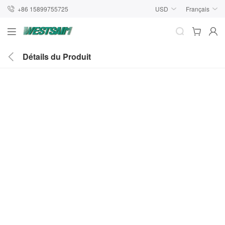
+86 15899755725
USD
Français
Détails du Produit