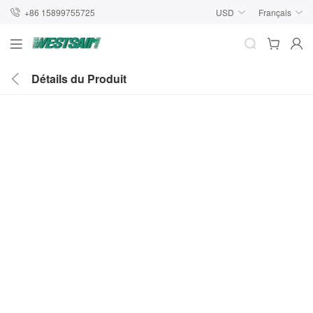
+86 15899755725
USD
Français
Détails du Produit