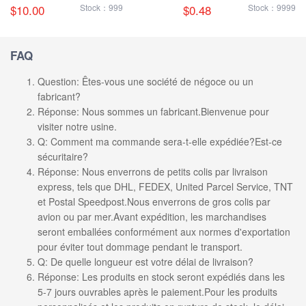
Enclenchement Bleu
d'obus de 5,0 mm
$10.00
Stock：999
$0.48
Stock：9999
FAQ
Question: Êtes-vous une société de négoce ou un
fabricant?
Réponse: Nous sommes un fabricant.Bienvenue pour
visiter notre usine.
Q: Comment ma commande sera-t-elle expédiée?Est-ce
sécuritaire?
Réponse: Nous enverrons de petits colis par livraison
express, tels que DHL, FEDEX, United Parcel Service, TNT
et Postal Speedpost.Nous enverrons de gros colis par
avion ou par mer.Avant expédition, les marchandises
seront emballées conformément aux normes d'exportation
pour éviter tout dommage pendant le transport.
Q: De quelle longueur est votre délai de livraison?
Réponse: Les produits en stock seront expédiés dans les
5-7 jours ouvrables après le paiement.Pour les produits