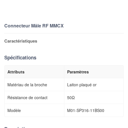
Connecteur Mâle RF MMCX
Caractéristiques
Spécifications
Attributs
Paramètres
Matériau de la broche
Laiton plaqué or
Résistance de contact
50Ω
Modèle
M01-SP316-11BS00