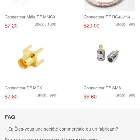
Connecteur Mâle RF MMCX
Connecteur RF RG402/141
N-JJ Mâle à Mâle
$7.20
Stock：1000
$20.00
Stock：999
Connecteur RF MCX
Connecteur RF SMA
$7.80
Stock：999
$9.60
Stock：998
FAQ
1.Q: Êtes-vous une société commerciale ou un fabricant?