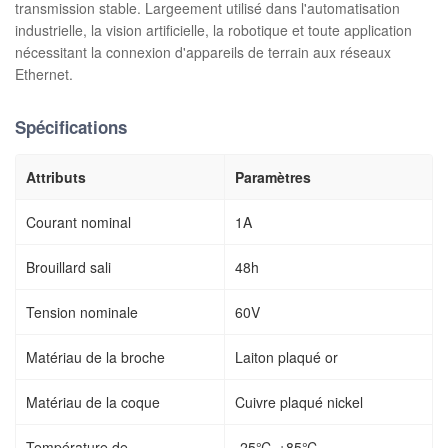
transmission stable. Largeement utilisé dans l'automatisation
industrielle, la vision artificielle, la robotique et toute application
nécessitant la connexion d'appareils de terrain aux réseaux
Ethernet.
Spécifications
Attributs
Paramètres
Courant nominal
1A
Brouillard sali
48h
Tension nominale
60V
Matériau de la broche
Laiton plaqué or
Matériau de la coque
Cuivre plaqué nickel
Température de
-25℃-+85℃