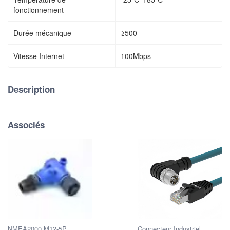
fonctionnement
Durée mécanique
≥500
Vitesse Internet
100Mbps
Description
Associés
NMEA2000 M12-5P
Connecteur Industriel