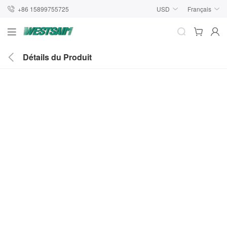
+86 15899755725
USD
Français
Détails du Produit