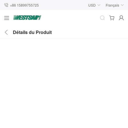
+86 15899755725
USD
Français
Détails du Produit