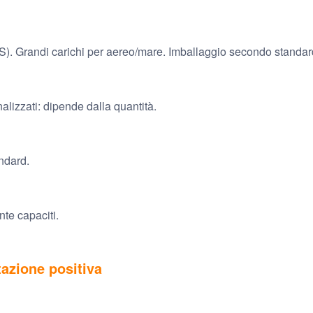
). Grandi carichi per aereo/mare. Imballaggio secondo standar
onalizzati: dipende dalla quantità.
andard.
te capaciti.
azione positiva