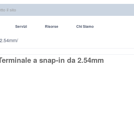
Servizi
Risorse
Chi Siamo
a 2.54mm
/
Terminale a snap-in da 2.54mm