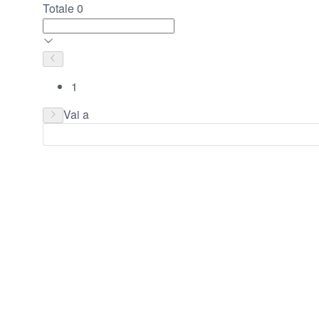
Totale 0
1
Vai a