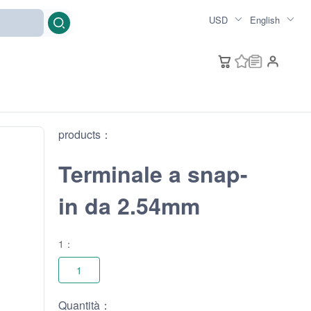
USD
English
products：
Terminale a snap-
in da 2.54mm
1：
1
Quantità：