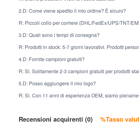
2.D: Come viene spedito il mio ordine? È sicuro?
R: Piccoli collo per corriere (DHL/FedEx/UPS/TNT/EMS
3.D: Quali sono i tempi di consegna?
R: Prodotti in stock: 5-7 giorni lavorativi. Prodotti pers
4.D: Fornite campioni gratuiti?
R: Sì. Solitamente 2-3 campioni gratuiti per prodotti st
5.D: Posso aggiungere il mio logo?
R: Sì. Con 11 anni di esperienza OEM, siamo pienamen
Recensioni acquirenti (0)
%Tasso valut