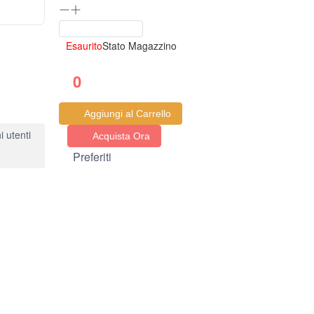
Esaurito
Stato Magazzino
0
Aggiungi al Carrello
 utenti
Acquista Ora
Preferiti