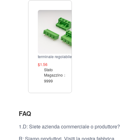
terminale regolabile da 7,62 mm
$1.56
Stato
Magazzino：
9999
FAQ
1.D: Siete azienda commerciale o produttore?
R: Siamo produttori. Visiti la nostra fabbrica.