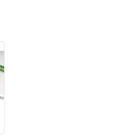
5.0 mm shrapnel-tipo di terminale