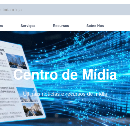
es
Serviços
Recursos
Sobre Nós
Centro de Mídia
Últimas notícias e recursos de mídia