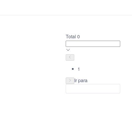
Total 0
1
Ir para