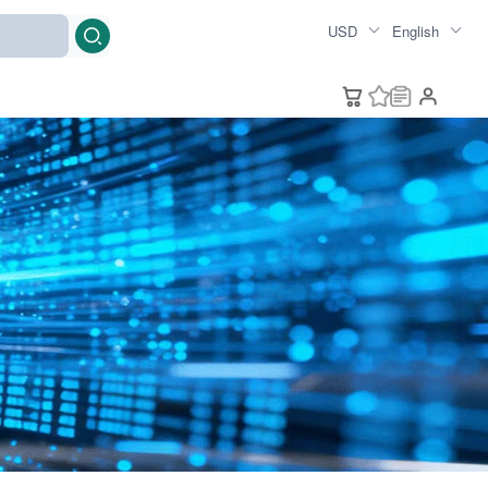
USD
English