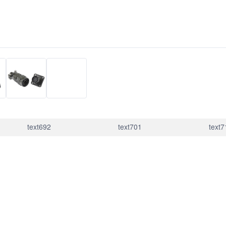
text692
text701
text7