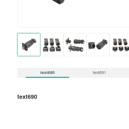
text690
text691
text690