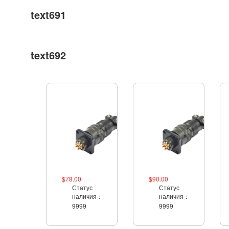
text691
text692
$78.00
$90.00
Статус
Статус
наличия：
наличия：
9999
9999