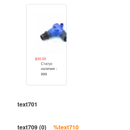
$30.00
Статус
наличия：
999
text701
text709 (0)
%text710