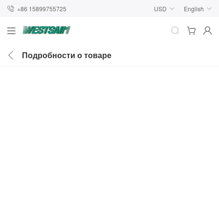
+86 15899755725
USD
English
Подробности о товаре