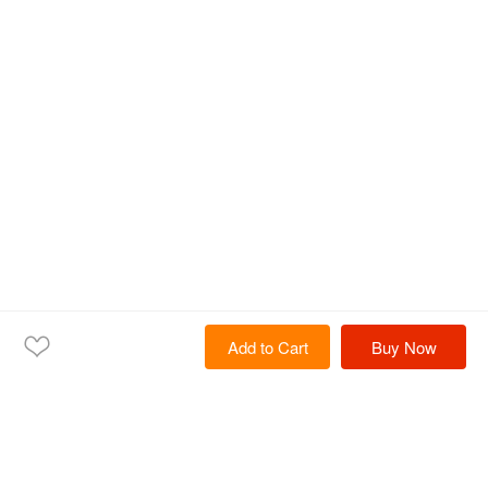
Add to Cart
Buy Now