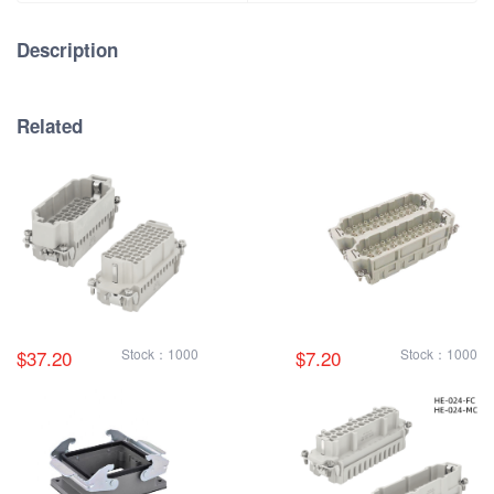
Description
Related
$37.20
Stock：1000
$7.20
Stock：1000