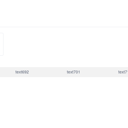
text692
text701
text7