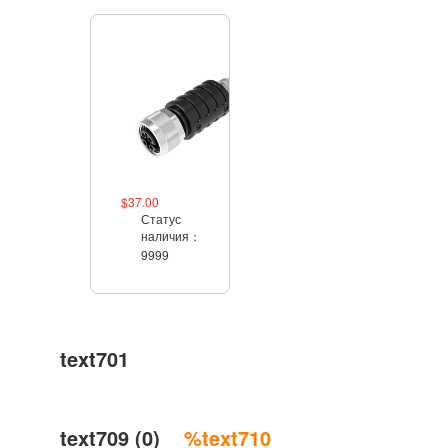
$37.00
Статус
наличия：
9999
text701
text709 (0)
%text710