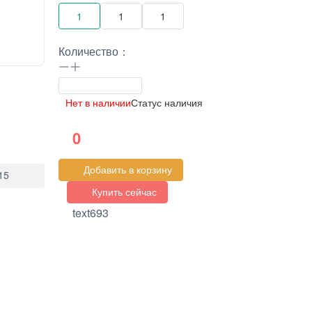
1
1
1
Количество：
Нет в наличии
Статус наличия
0
Добавить в корзину
15
Купить сейчас
text693