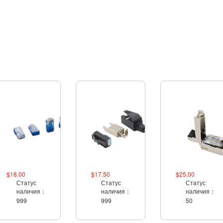
$18.00
$17.50
$25.00
Статус
Статус
Статус
наличия：
наличия：
наличия：
999
999
50