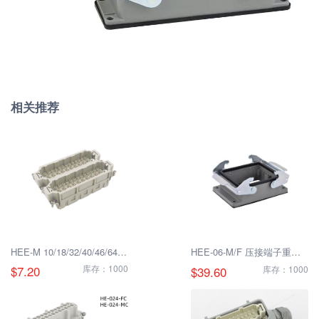
相关推荐
HEE-M 10/18/32/40/46/64P
HEE-06-M/F 压接端子重载
重载连接器
连接器
$7.20
库存：1000
$39.60
库存：1000