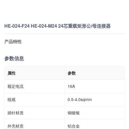
HE-024-F24 HE-024-M24 24芯重载矩形公/母连接器
产品特性
参数信息
属性
参数
额定电流
16A
线规
0.5-4.0sqmm
插针材质
铜镀银
外壳材质
铝合金