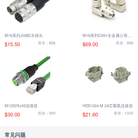
M16系列J09防水插头
M16系列C091全金属公母弯
头
$15.50
库存：888
$69.00
库存：888
M12转RJ45连接器
HDD-024-M 24芯重载连接器
$30.00
库存：999
$21.60
库存：1000
常见问题