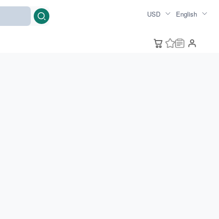
USD
English