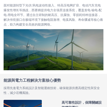
面对能源转型下光伏/风电波动性接入、特高压电网扩容、电动汽车充电
爆发性增长等挑战，西赛姆提供电力全场景连接系统，覆盖发电-输电-配
电-用电全环节。通过自主研制的耐高压、抗腐蚀、零损耗特种连接器，
解决传统接口在极端环境下接触电阻激增、电弧风险、寿命骤减等核心痛
点，助力构建安全高效的能源网络。
能源與電力工程解決方案核心優勢
採用先進電力系統設計及智能運維技術，確保能源供應高穩定性與安全
性，減少宕機風險。
高可靠性設計，保障關鍵設